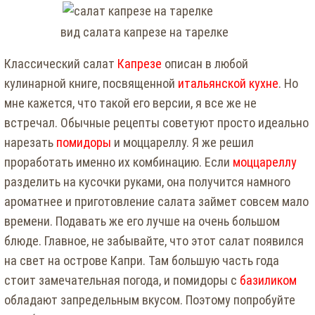
вид салата капрезе на тарелке
Классический салат
Капрезе
описан в любой
кулинарной книге, посвященной
итальянской кухне
. Но
мне кажется, что такой его версии, я все же не
встречал. Обычные рецепты советуют просто идеально
нарезать
помидоры
и моццареллу. Я же решил
проработать именно их комбинацию. Если
моццареллу
разделить на кусоч­ки руками, она получится намного
ароматнее и приготовление салата займет совсем мало
времени. Подавать же его лучше на очень большом
блюде. Главное, не забывайте, что этот салат появился
на свет на острове Капри. Там большую часть года
стоит замечательная погода, и помидоры с
базиликом
обладают запредельным вкусом. Поэтому попробуйте