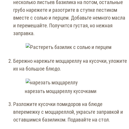
несколько листьев базилика на потом, остальные
грубо нарежете и разотрите в ступке пестиком
вместе с солью и перцем. Добавьте немного масла
и перемешайте. Получится густая, но нежная
заправка.
Бережно нарежьте моццареллу на кусочки, уложите
их на большое блюдо.
нарезать моццареллу кусочками
Разложите кусочки помидоров на блюде
вперемежку с моццареллой, украсьте заправкой и
оставшимся базили­ком. Подавайте на стол.