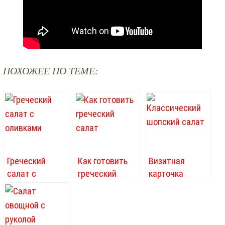
ПОХОЖЕЕ ПО ТЕМЕ:
Греческий
Как готовить
​Визитная
салат с
греческий
карточка
оливками
салат
Болгарии –
изумительный
и полезный
«Шопский