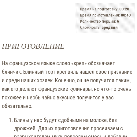
Время на подготовку:
00:20
Время приготовления:
00:40
Количество порций:
6
Сложность:
средняя
ПРИГОТОВЛЕНИЕ
На французском языке слово «креп» обозначает
блинчик. Блинный торт крепвиль нашел свое признание
и среди наших хозяек. Конечно, он не получится таким,
как его делают французские кулинары, но что-то очень
похожее и необычайно вкусное получится у вас
обязательно.
Блины у нас будут сдобными на молоке, без
дрожжей. Для их приготовления просеиваем с
разрыхлителем муку, подсолим смесь и добавим