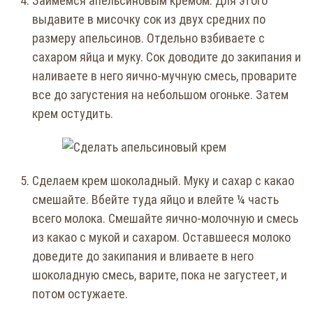
Займемся апельсиновым кремом. Для этого
выдавите в мисочку сок из двух средних по
размеру апельсинов. Отдельно взбиваете с
сахаром яйца и муку. Сок доводите до закипания и
наливаете в него яично-мучную смесь, проварите
все до загустения на небольшом огоньке. Затем
крем остудить.
Сделаем крем шоколадный. Муку и сахар с какао
смешайте. Вбейте туда яйцо и влейте ¼ часть
всего молока. Смешайте яично-молочную и смесь
из какао с мукой и сахаром. Оставшееся молоко
доведите до закипания и вливаете в него
шоколадную смесь, варите, пока не загустеет, и
потом остужаете.