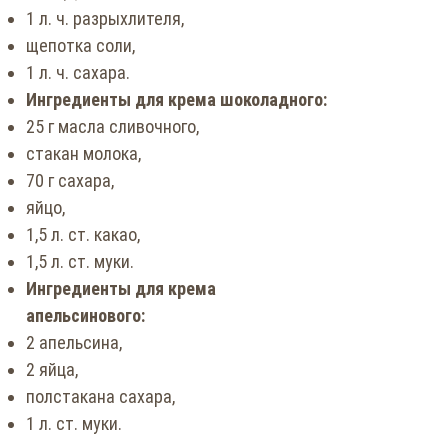
1 л. ч. разрыхлителя,
щепотка соли,
1 л. ч. сахара.
Ингредиенты для крема шоколадного:
25 г масла сливочного,
стакан молока,
70 г сахара,
яйцо,
1,5 л. ст. какао,
1,5 л. ст. муки.
Ингредиенты для крема
апельсинового:
2 апельсина,
2 яйца,
полстакана сахара,
1 л. ст. муки.