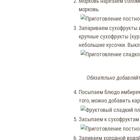
Морковь нарезаем соломк
морковь.
Запариваем сухофрукты и
крупные сухофрукты (кур
небольшие кусочки. Выкл
Обязательно добавляйт
Посыпаем блюдо имбирем 
того, можно добавить ка
Засыпаем к сухофруктам
Заливаем холодной водой