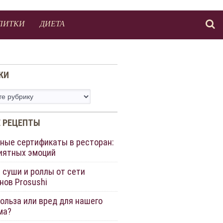
ПИТКИ
ДИЕТА
КИ
 РЕЦЕПТЫ
ные сертификаты в ресторан:
иятных эмоций
 суши и роллы от сети
нов Prosushi
польза или вред для нашего
ма?