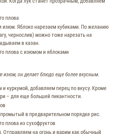
ой. Когда лук станет прозрачным, добавляем
 изюм. Яблоко нарезаем кубиками. По желанию
агу, чернослив) можно тоже нарезать на
адываем в казан.
е изюм, он делает блюдо еще более вкусным.
и куркумой, добавляем перец по вкусу. Кроме
рри – для еще большей пикантности.
 промытый в предварительном порядке рис.
. Отправляем на огонь и варим как обычный