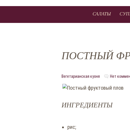
САЛАТЫ
СУП
ПОСТНЫЙ ФР
Вегетарианская кухня
Нет комме
ИНГРЕДИЕНТЫ
рис;