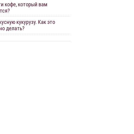
ти кофе, который вам
тся?
усную кукурузу. Как это
но делать?