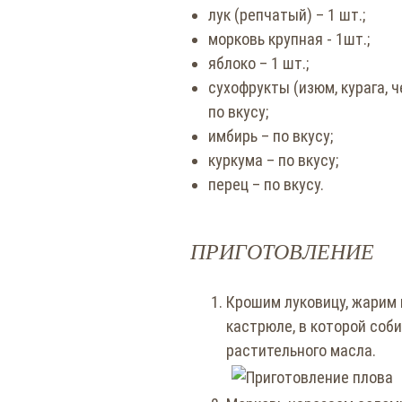
лук (репчатый) – 1 шт.;
морковь крупная - 1шт.;
яблоко – 1 шт.;
сухофрукты (изюм, курага, ч
по вкусу;
имбирь – по вкусу;
куркума – по вкусу;
перец – по вкусу.
ПРИГОТОВЛЕНИЕ
Крошим луковицу, жарим 
кастрюле, в которой соб
растительного масла.