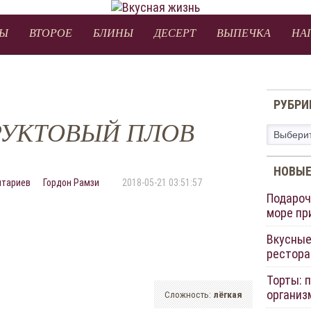
Ы
ВТОРОЕ
БЛИНЫ
ДЕСЕРТ
ВЫПЕЧКА
НА
РУБРИ
УКТОВЫЙ ПЛОВ
Рубрики
НОВЫЕ
нтариев
Гордон Рамзи
2018-05-21 03:51:57
Подароч
море пр
Вкусные
рестора
Торты: 
организ
Сложность:
лёгкая