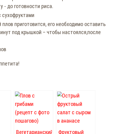
 - до готовности риса.
й плов приготовится, его необходимо оставить
минут под крышкой – чтобы настоялся,после
ппетита!
Вегетарианский
Фруктовый