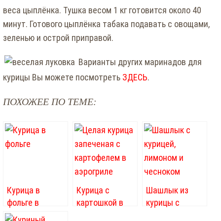
веса цыплёнка. Тушка весом 1 кг готовится около 40
минут. Готового цыплёнка табака подавать с овощами,
зеленью и острой приправой.
Варианты других маринадов для
курицы Вы можете посмотреть
ЗДЕСЬ
.
ПОХОЖЕЕ ПО ТЕМЕ:
Курица в
Курица с
Шашлык из
фольге в
картошкой в
курицы с
аэрогриле
аэрогриле
чесноком и