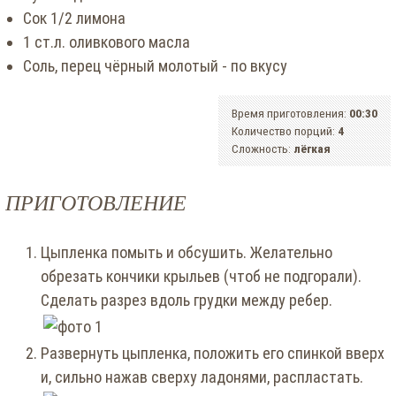
Сок 1/2 лимона
1 ст.л. оливкового масла
Соль, перец чёрный молотый - по вкусу
Время приготовления:
00:30
Количество порций:
4
Сложность:
лёгкая
ПРИГОТОВЛЕНИЕ
Цыпленка помыть и обсушить. Желательно
обрезать кончики крыльев (чтоб не подгорали).
Сделать разрез вдоль грудки между ребер.
Развернуть цыпленка, положить его спинкой вверх
и, сильно нажав сверху ладонями, распластать.