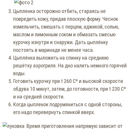
Цыпленка осторожно отбить, стараясь не
повредить кожу, придав плоскую форму. Чеснок
измельчить, смешать с перцем, аджикой, солью,
маслом и лимонным соком и обмазать смесью
курочку изнутри и снаружи. Дать цыплёнку
постоять в маринаде не менее часа.
Цыплёнка выложить на спинку на среднюю
решётку аэрогриля. На дно налить немного горячей
воды.
Готовить курочку при t 260 Cº и высокой скорости
обдува 10 минут, затем, до готовности, при t 230 Cº
и на средней скорости.
Когда цыпленок подрумяниться с одной стороны,
его надо перевернуть спинкой вверх.
Время приготовления напрямую зависит от