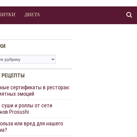
ПИТКИ
ДИЕТА
КИ
 РЕЦЕПТЫ
ные сертификаты в ресторан:
иятных эмоций
 суши и роллы от сети
нов Prosushi
польза или вред для нашего
ма?