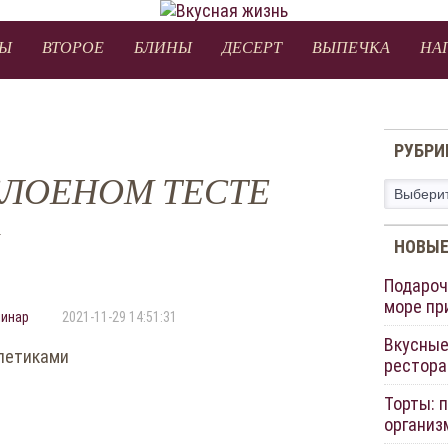
Ы
ВТОРОЕ
БЛИНЫ
ДЕСЕРТ
ВЫПЕЧКА
НА
РУБРИ
СЛОЕНОМ ТЕСТЕ
Рубрики
НОВЫЕ
Подароч
море пр
линар
2021-11-29 14:51:31
Вкусные
рестора
Торты: 
организ