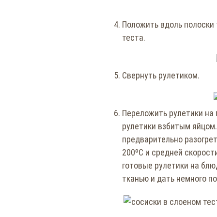
Положить вдоль полоски т
теста.
Свернуть рулетиком.
Переложить рулетики на 
рулетики взбитым яйцом
предварительно разогрет
200ºC и средней скорост
готовые рулетики на блю
тканью и дать немного по