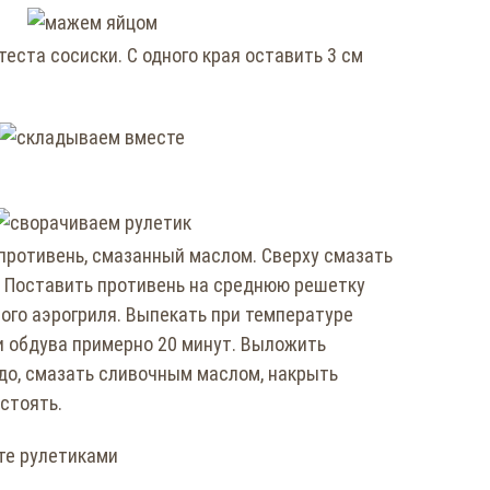
еста сосиски. С одного края оставить 3 см
противень, смазанный маслом. Сверху смазать
. Поставить противень на среднюю решетку
ого аэрогриля. Выпекать при температуре
и обдува примерно 20 минут. Выложить
до, смазать сливочным маслом, накрыть
стоять.