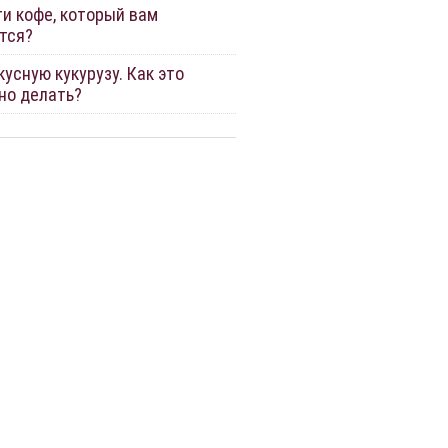
ти кофе, который вам
тся?
усную кукурузу. Как это
но делать?