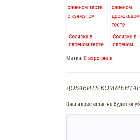
Сосиски в
Сосиски в
слоеном тесте
слоеном
с кунжутом
дрожжево
Метки:
В аэрогриле
тесте
ДОБАВИТЬ КОММЕНТА
Ваш адрес email не будет опу