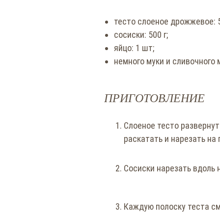
тесто слоеное дрожжевое: 5
сосиски: 500 г;
яйцо: 1 шт;
немного муки и сливочного 
ПРИГОТОВЛЕНИЕ
Слоеное тесто развернут
раскатать и нарезать на 
Сосиски нарезать вдоль 
Каждую полоску теста с