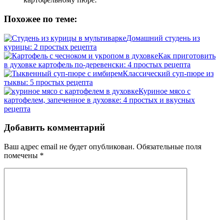
Похожее по теме:
Домашний студень из
курицы: 2 простых рецепта
Как приготовить
в духовке картофель по-деревенски: 4 простых рецепта
Классический суп-пюре из
тыквы: 5 простых рецепта
Куриное мясо с
картофелем, запеченное в духовке: 4 простых и вкусных
рецепта
Добавить комментарий
Ваш адрес email не будет опубликован.
Обязательные поля
помечены
*