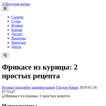
Салаты
Супы
Второе
Блины
Десерт
Выпечка
Напитки
Диета
Фрикасе из курицы: 2
простых рецепта
Вторые блюда
Нет комментариев
Гордон Рамзи
2019-01-16
07:53:47
Ингредиенты