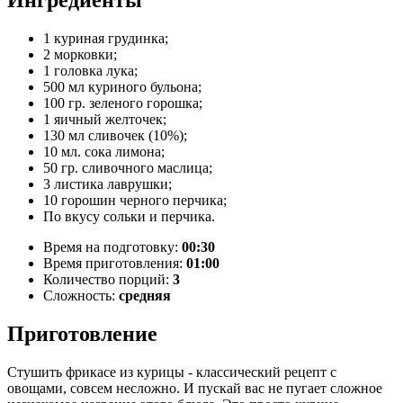
1 куриная грудинка;
2 морковки;
1 головка лука;
500 мл куриного бульона;
100 гр. зеленого горошка;
1 яичный желточек;
130 мл сливочек (10%);
10 мл. сока лимона;
50 гр. сливочного маслица;
3 листика лаврушки;
10 горошин черного перчика;
По вкусу сольки и перчика.
Время на подготовку:
00:30
Время приготовления:
01:00
Количество порций:
3
Сложность:
средняя
Приготовление
Стушить фрикасе из курицы - классический рецепт с
овощами, совсем несложно. И пускай вас не пугает сложное