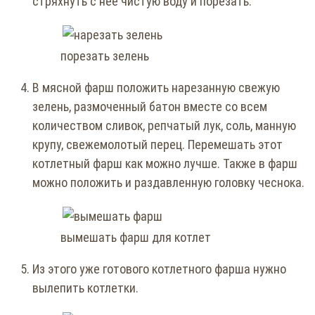
стряхнуть с нее чистую воду и порезать.
порезать зелень
В мясной фарш положить нарезанную свежую
зелень, размоченный батон вместе со всем
количеством сливок, репчатый лук, соль, манную
крупу, свежемолотый перец. Перемешать этот
котлетный фарш как можно лучше. Также в фарш
можно положить и раздавленную головку чеснока.
вымешать фарш для котлет
Из этого уже готового котлетного фарша нужно
вылепить котлетки.