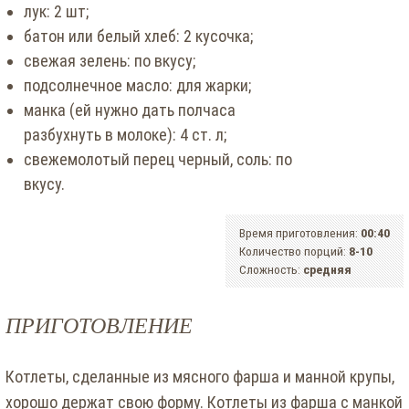
лук: 2 шт;
батон или белый хлеб: 2 кусочка;
свежая зелень: по вкусу;
подсолнечное масло: для жарки;
манка (ей нужно дать полчаса
разбухнуть в молоке): 4 ст. л;
свежемолотый перец черный, соль: по
вкусу.
Время приготовления:
00:40
Количество порций:
8-10
Сложность:
средняя
ПРИГОТОВЛЕНИЕ
Котлеты, сделанные из мясного фарша и манной крупы,
хорошо держат свою форму. Котлеты из фарша с манкой