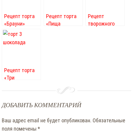
Рецепт торта
Рецепт торта
Рецепт
«Брауни»
«Пища
творожного
дьявола»
крема для
торта
Рецепт торта
«Три
шоколада»
ДОБАВИТЬ КОММЕНТАРИЙ
Ваш адрес email не будет опубликован.
Обязательные
поля помечены
*