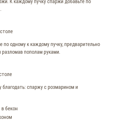
ржи. К каждому пучку спаржи добавьте по
.
 столе
е по одному к каждому пучку, предварительно
и разломав пополам руками.
столе
у благодать: спаржу с розмарином и
коном