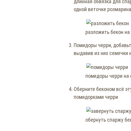
длинная обвязка для спа
одной веточке розмарина
разложить бекон на
Помидоры черри, добавьт
выдавив из них семечки 
помидоры черри на 
Оберните беконом всё эт
помидорками черри
обернуть спаржу бе