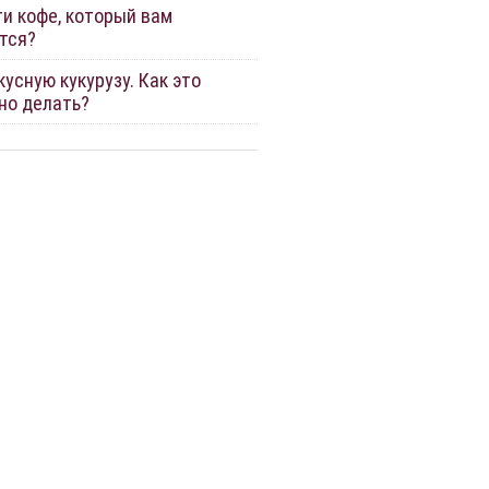
ти кофе, который вам
тся?
усную кукурузу. Как это
но делать?