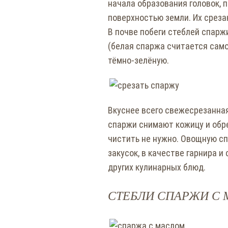
начала образования головок, 
поверхностью земли. Их среза
В почве побеги стеблей спар
(белая спаржа считается само
тёмно-зелёную.
Вкуснее всего свежесрезанная
спаржи снимают кожицу и обр
чистить не нужно. Овощную с
закусок, в качестве гарнира и 
других кулинарных блюд.
СТЕБЛИ СПАРЖИ С 