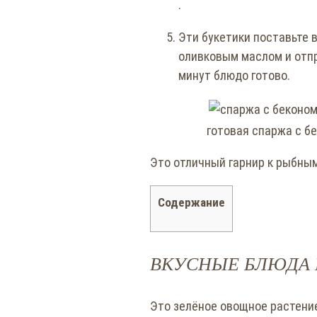
.
Эти букетики поставьте 
оливковым маслом и отпра
минут блюдо готово.
готовая спаржа с б
Это отличный гарнир к рыбны
Содержание
ВКУСНЫЕ БЛЮДА 
Это зелёное овощное растение