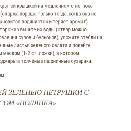
крытой крышкой на медленном огне, пока
(спаржа хороша только тогда, когда она не
тановится водянистой и теряет аромат).
торожно выньте из воды (отвар можно
вления супов и бульонов), уложите стебли на
нные листья зелёного салата и полейте
маслом (1-2 ст. ложки), в котором
поджарьте толчёные пшеничные сухарики.
ЕЙ ЗЕЛЕНЬЮ ПЕТРУШКИ С
СОМ «ПОЛЯНКА»