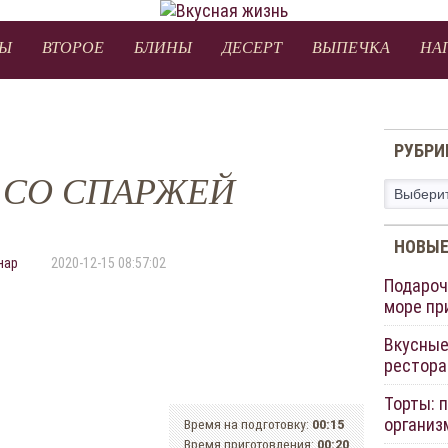
Ы
ВТОРОЕ
БЛИНЫ
ДЕСЕРТ
ВЫПЕЧКА
НА
РУБРИ
 СО СПАРЖЕЙ
Рубрики
НОВЫЕ
нар
2020-12-15 08:57:02
Подароч
море пр
Вкусные
рестора
Торты: 
организ
Время на подготовку:
00:15
Время приготовления:
00:20