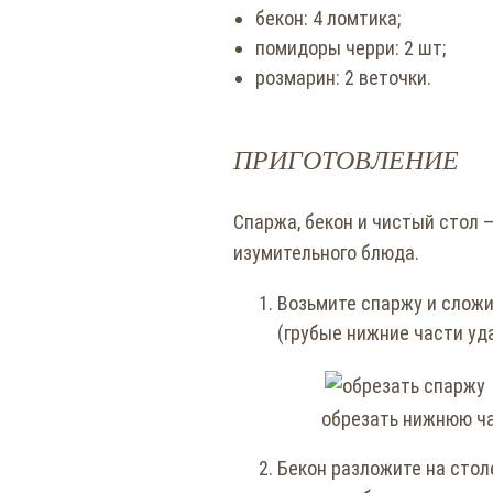
бекон: 4 ломтика;
помидоры черри: 2 шт;
розмарин: 2 веточки.
ПРИГОТОВЛЕНИЕ
Спаржа, бекон и чистый стол —
изумительного блюда.
Возьмите спаржу и сложит
(грубые нижние части уда
обрезать нижнюю ч
Бекон разложите на столе