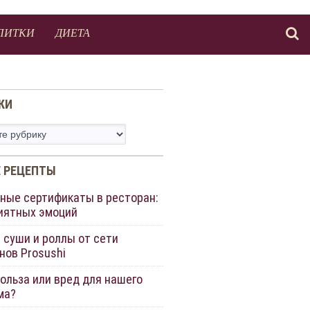
ПИТКИ
ДИЕТА
КИ
 РЕЦЕПТЫ
ные сертификаты в ресторан:
иятных эмоций
 суши и роллы от сети
нов Prosushi
польза или вред для нашего
ма?