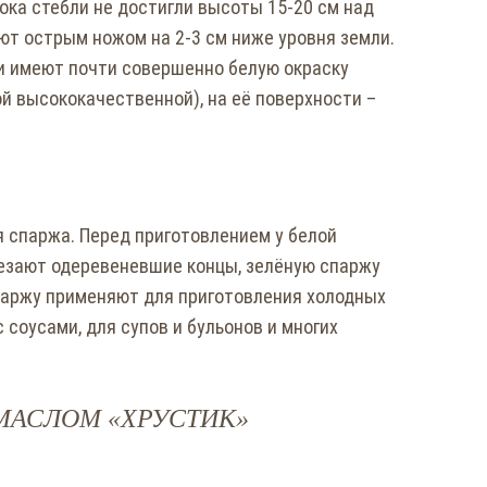
пока стебли не достигли высоты 15-20 см над
ют острым ножом на 2-3 см ниже уровня земли.
жи имеют почти совершенно белую окраску
й высококачественной), на её поверхности –
 спаржа. Перед приготовлением у белой
езают одеревеневшие концы, зелёную спаржу
паржу применяют для приготовления холодных
с соусами, для супов и бульонов и многих
МАСЛОМ «ХРУСТИК»