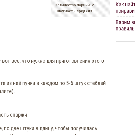
Как най
Количество порций:
2
понрави
Сложность:
средняя
Варим вк
правиль
 вот всё, что нужно для приготовления этого
е из неё пучки в каждом по 5-6 штук стеблей
лите).
асть спаржи
, по две штуки в длину, чтобы получилась