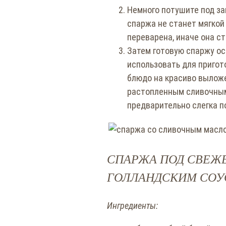
Немного потушите под за
спаржа не станет мягкой 
переварена, иначе она с
Затем готовую спаржу ос
использовать для пригото
блюдо на красиво выложе
растопленным сливочным 
предварительно слегка 
СПАРЖА ПОД СВЕЖ
ГОЛЛАНДСКИМ СОУ
Ингредиенты: