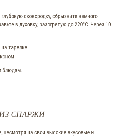
в глубокую сковородку, сбрызните немного
вьте в духовку, разогретую до 220°С. Через 10
економ
м блюдам.
ИЗ СПАРЖИ
, несмотря на свои высокие вкусовые и