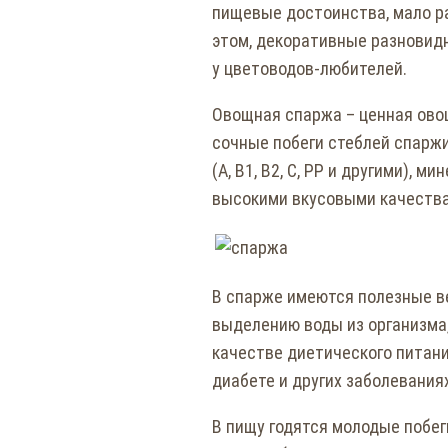
пищевые достоинства, мало р
этом, декоративные разновид
у цветоводов-любителей.
Овощная спаржа – ценная ово
сочные побеги стеблей спаржи
(А, В1, В2, С, РР и другими), 
высокими вкусовыми качества
В спарже имеются полезные в
выделению воды из организма,
качестве диетического питания
диабете и других заболеваниях
В пищу годятся молодые побег