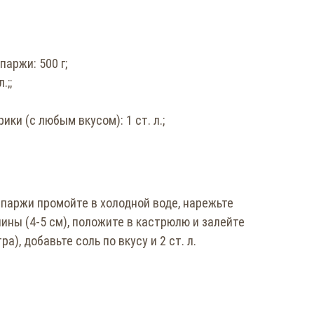
паржи: 500 г;
.;;
ки (с любым вкусом): 1 ст. л.;
спаржи промойте в холодной воде, нарежьте
ины (4-5 см), положите в кастрюлю и залейте
а), добавьте соль по вкусу и 2 ст. л.