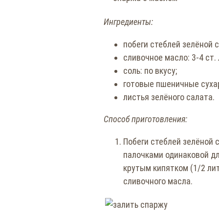
Ингредиенты:
побеги стеблей зелёной с
сливочное масло: 3-4 ст. л
соль: по вкусу;
готовые пшеничные сухари
листья зелёного салата.
Способ приготовления:
Побеги стеблей зелёной 
палочками одинаковой дл
крутым кипятком (1/2 литр
сливочного масла.