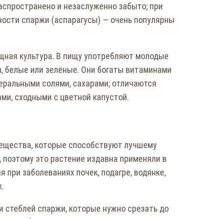
аспространено и незаслуженно забыто; при
ности спаржи (аспарагусы) — очень популярны
щная культура. В пищу употребляют молодые
, белые или зелёные. Они богаты витаминами
минеральными солями, сахарами; отличаются
ми, сходными с цветной капустой.
ещества, которые способствуют лучшему
 поэтому это растение издавна применяли в
 при заболеваниях почек, подагре, водянке,
.
и стеблей спаржи, которые нужно срезать до