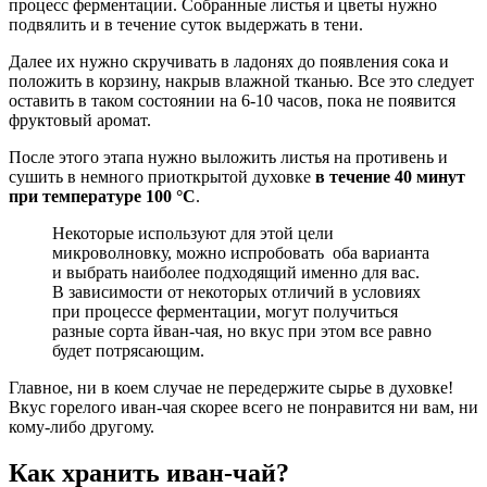
процесс ферментации. Собранные листья и цветы нужно
подвялить и в течение суток выдержать в тени.
Далее их нужно скручивать в ладонях до появления сока и
положить в корзину, накрыв влажной тканью. Все это следует
оставить в таком состоянии на 6-10 часов, пока не появится
фруктовый аромат.
После этого этапа нужно выложить листья на противень и
сушить в немного приоткрытой духовке
в течение 40 минут
при температуре 100 °С
.
Некоторые используют для этой цели
микроволновку, можно испробовать оба варианта
и выбрать наиболее подходящий именно для вас.
В зависимости от некоторых отличий в условиях
при процессе ферментации, могут получиться
разные сорта йван-чая, но вкус при этом все равно
будет потрясающим.
Главное, ни в коем случае не передержите сырье в духовке!
Вкус горелого иван-чая скорее всего не понравится ни вам, ни
кому-либо другому.
Как хранить иван-чай?