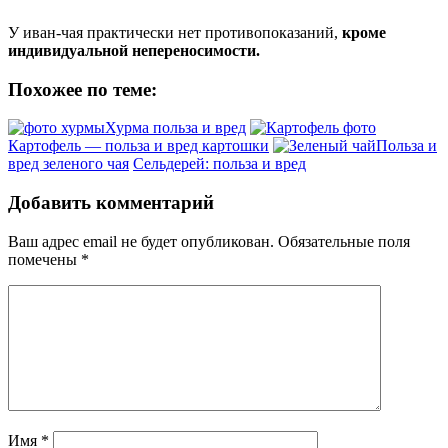
У иван-чая практически нет противопоказаний,
кроме
индивидуальной непереносимости.
Похожее по теме:
Хурма польза и вред
Картофель — польза и вред картошки
Польза и
вред зеленого чая
Сельдерей: польза и вред
Добавить комментарий
Ваш адрес email не будет опубликован.
Обязательные поля
помечены
*
Имя
*