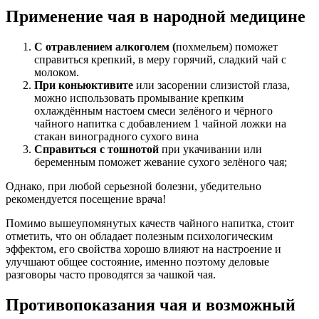
Применение чая в народной медицине
С отравлением алкоголем (
похмельем) поможет
справиться крепкий, в меру горячий, сладкий чай с
молоком.
При коньюктивите
или засорении слизистой глаза,
можно использовать промывание крепким
охлаждённым настоем смеси зелёного и чёрного
чайного напитка с добавлением 1 чайной ложки на
стакан виноградного сухого вина
Справиться с тошнотой
при укачивании или
беременным поможет жевание сухого зелёного чая;
Однако, при любой серьезной болезни, убедительно
рекомендуется посещение врача!
Помимо вышеупомянутых качеств чайного напитка, стоит
отметить, что он обладает полезным психологическим
эффектом, его свойства хорошо влияют на настроение и
улучшают общее состояние, именно поэтому деловые
разговоры часто проводятся за чашкой чая.
Противопоказания чая и возможный