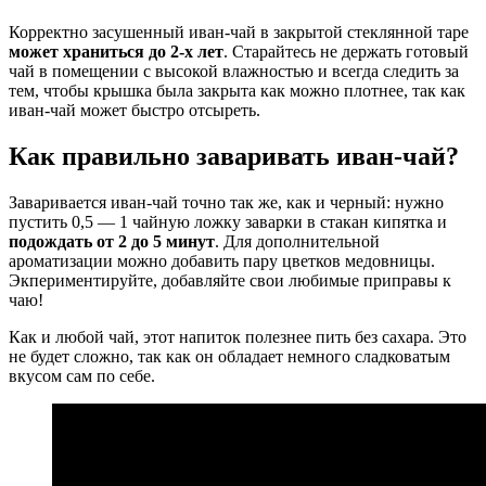
Корректно засушенный иван-чай в закрытой стеклянной таре
может храниться до 2-х лет
. Старайтесь не держать готовый
чай в помещении с высокой влажностью и всегда следить за
тем, чтобы крышка была закрыта как можно плотнее, так как
иван-чай может быстро отсыреть.
Как правильно заваривать иван-чай?
Заваривается иван-чай точно так же, как и черный: нужно
пустить 0,5 — 1 чайную ложку заварки в стакан кипятка и
подождать от 2 до 5 минут
. Для дополнительной
ароматизации можно добавить пару цветков медовницы.
Экпериментируйте, добавляйте свои любимые приправы к
чаю!
Как и любой чай, этот напиток полезнее пить без сахара. Это
не будет сложно, так как он обладает немного сладковатым
вкусом сам по себе.