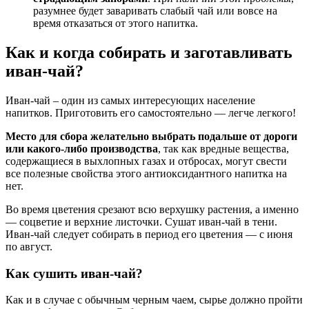
разумнее будет заваривать слабый чай или вовсе на
время отказаться от этого напитка.
Как и когда собирать и заготавливать
иван-чай?
Иван-чай – один из самых интересующих население
напитков. Приготовить его самостоятельно — легче легкого!
Место для сбора желательно выбрать подальше от дороги
или какого-либо производства
, так как вредные вещества,
содержащиеся в выхлопных газах и отбросах, могут свести
все полезные свойства этого антиоксидантного напитка на
нет.
Во время цветения срезают всю верхушку растения, а именно
— соцветие и верхние листочки. Сушат иван-чай в тени.
Иван-чай следует собирать в период его цветения — с июня
по август.
Как сушить иван-чай?
Как и в случае с обычным черным чаем, сырье должно пройти