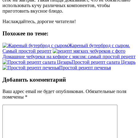
использовать кучу различных компонентов, чтобы
приготовить вкусное блюдо.
Наслаждайтесь, дорогие читатели!
Похожее по теме:
Жареный бутерброд с сыром.
Самый простой рецепт
Домашние чебуреки на кефире с мясом: самый простой рецепт
Простой рецепт салата Цезарь
Простой рецепт печенья
Добавить комментарий
Ваш адрес email не будет опубликован.
Обязательные поля
помечены
*