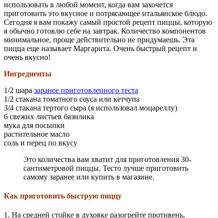
использовать в любой момент, когда вам захочется
приготовить это вкусное и потрясающее итальянское блюдо.
Сегодня я вам покажу самый простой рецепт пиццы, которую
я обычно готовлю себе на завтрак. Количество компонентов
минимальное, проще действительно не придумаешь. Эта
пицца еще называет Маргарита. Очень быстрый рецепт и
очень вкусно!
Ингредиенты
1/2 шара
заранее приготовленного теста
1/2 стакана томатного соуса или кетчупа
3/4 стакана тертого сыра (я использовал моцареллу)
6 свежих листьев базилика
мука для посыпки
растительное масло
соль и перец по вкусу
Это количества вам хватит для приготовления 30-
сантиметровой пиццы. Тесто лучше приготовить
самому заранее или купить в магазине.
Как приготовить быструю пиццу
1. На средней стойке в духовке разогрейте противень,