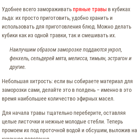
Удобнее всего замораживать
пряные травы
в кубиках
льда: их просто приготовить, удобно хранить и
использовать для приготовления блюд. Можно делать
кубики как из одной травки, так и смешивать их.
Наилучшим образом заморозке поддаются укроп,
фенхель, сельдерей мята, мелисса, тимьян, эстрагон и
другие.
Небольшая хитрость: если вы собираете материал для
заморозки сами, делайте это в полдень – именно в это
время наибольшее количество эфирных масел.
Для начала травы тщательно переберите, оставляя
целые листочки и нежные молодые стебли. Теперь
промоем их под проточной водой и обсушим, выложив на
кухонное полотенце.