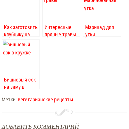
Как заготовить
Интересные
Маринад для
клубнику на
пряные травы
утки
зиму
Вишнёвый сок
на зиму в
домашних
Метки:
вегетарианские рецепты
условиях
ДОБАВИТЬ КОММЕНТАРИЙ