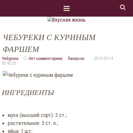
ЧЕБУРЕКИ С КУРИНЫМ
ФАРШЕМ
Чебуреки
Нет комментариев
Лазерсон
2018-03-14
03:42:20
ИНГРЕДИЕНТЫ
мука (высший сорт): 2 ст.;
растительное: 3 ст. л.;
яйца: 1 шт;