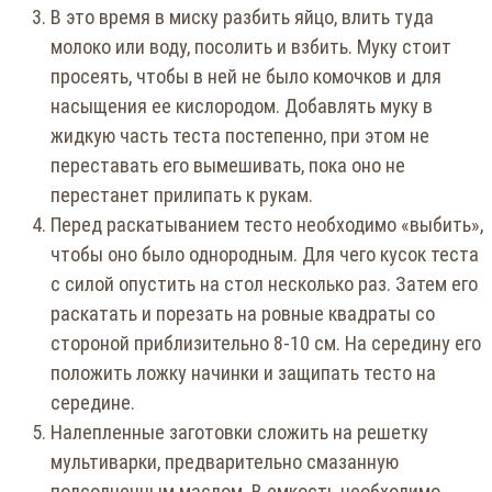
В это время в миску разбить яйцо, влить туда
молоко или воду, посолить и взбить. Муку стоит
просеять, чтобы в ней не было комочков и для
насыщения ее кислородом. Добавлять муку в
жидкую часть теста постепенно, при этом не
переставать его вымешивать, пока оно не
перестанет прилипать к рукам.
Перед раскатыванием тесто необходимо «выбить»,
чтобы оно было однородным. Для чего кусок теста
с силой опустить на стол несколько раз. Затем его
раскатать и порезать на ровные квадраты со
стороной приблизительно 8-10 см. На середину его
положить ложку начинки и защипать тесто на
середине.
Налепленные заготовки сложить на решетку
мультиварки, предварительно смазанную
подсолнечным маслом. В емкость необходимо