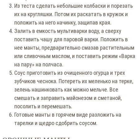
Из теста сделать небольшие колбаски и порезать
их на кругляшки. Потом их раскатать в кружок и
положить на него начинку, защипав края.
Залить в емкость мультиварки воду, а сверху
поставить чашу для паровой варки. Положить в
нее манты, предварительно смазав растительным
или сливочным маслом, и поставить режим «Варка
на пару» на полчаса.
Соус приготовить из очищенного огурца и трех
зубчиков чеснока. Потереть их меленько на терке,
зелень нашинковать как можно мельче. Все
смешать и заправить майонезом и сметаной,
посолить и перемешать.
Готовые манты в горячем виде разложить на
тарелки и щедро сдобрить соусом.