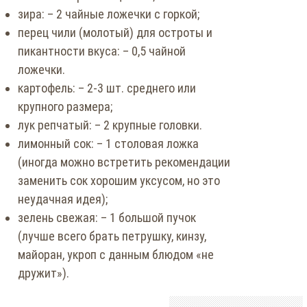
зира: – 2 чайные ложечки с горкой;
перец чили (молотый) для остроты и
пикантности вкуса: – 0,5 чайной
ложечки.
картофель: – 2-3 шт. среднего или
крупного размера;
лук репчатый: – 2 крупные головки.
лимонный сок: – 1 столовая ложка
(иногда можно встретить рекомендации
заменить сок хорошим уксусом, но это
неудачная идея);
зелень свежая: – 1 большой пучок
(лучше всего брать петрушку, кинзу,
майоран, укроп с данным блюдом «не
дружит»).