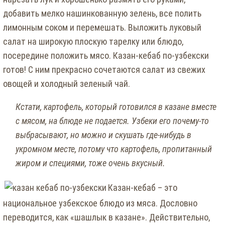
добавить мелко нашинкованную зелень, все полить
лимонным соком и перемешать. Выложить луковый
салат на широкую плоскую тарелку или блюдо,
посередине положить мясо. Казан-кебаб по-узбекски
готов! С ним прекрасно сочетаются салат из свежих
овощей и холодный зеленый чай.
Кстати, картофель, который готовился в казане вместе
с мясом, на блюде не подается. Узбеки его почему-то
выбрасывают, но можно и скушать где-нибудь в
укромном месте, потому что картофель, пропитанный
жиром и специями, тоже очень вкусный.
Казан-кебаб – это
национальное узбекское блюдо из мяса. Дословно
переводится, как «шашлык в казане». Действительно,