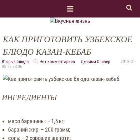
КАК ПРИГОТОВИТЬ УЗБЕКСКОЕ
БЛЮДО КАЗАН-КЕБАБ
Вторые блюда
Нет комментариев
Джейми Оливер
2018-01-
05 15:53:06
ИНГРЕДИЕНТЫ
мясо баранины: – 1,5 кг;
бараний жир: – 200 грамм;
соль: – 2 хорошие щепоти;