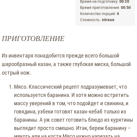
Время на подготовку:
00:30
Время приготовления:
00:50
Количество порций:
6
Сложность:
лёгкая
ПРИГОТОВЛЕНИЕ
Из инвентаря понадобится прежде всего большой
шарообразный казан, а также глубокая миска, большой
острый нож.
Мясо. Классический рецепт подразумевает, что
используется баранина. И хотя можно встретить
массу уверений в том, что подойдет и свинина, и
говядина, узбеки готовят казан-кебаб только из
баранины. А уж совет готовить блюдо из курятины
выглядит просто смешно. Итак, берем баранину –
мякоть или на кости.Мясо нужно нарезать на