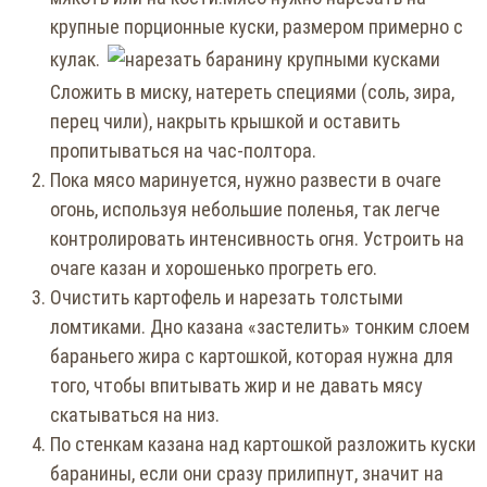
крупные порционные куски, размером примерно с
кулак.
Сложить в миску, натереть специями (соль, зира,
перец чили), накрыть крышкой и оставить
пропитываться на час-полтора.
Пока мясо маринуется, нужно развести в очаге
огонь, используя небольшие поленья, так легче
контролировать интенсивность огня. Устроить на
очаге казан и хорошенько прогреть его.
Очистить картофель и нарезать толстыми
ломтиками. Дно казана «застелить» тонким слоем
бараньего жира с картошкой, которая нужна для
того, чтобы впитывать жир и не давать мясу
скатываться на низ.
По стенкам казана над картошкой разложить куски
баранины, если они сразу прилипнут, значит на