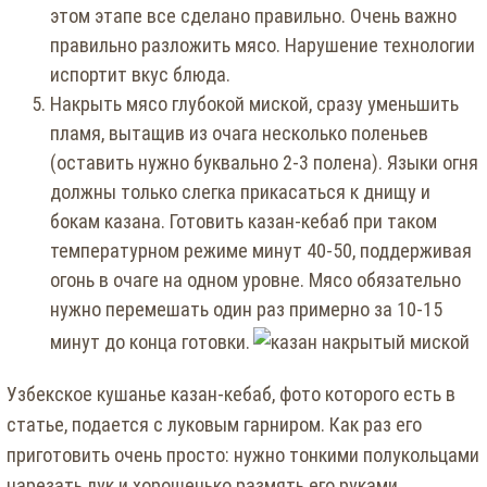
этом этапе все сделано правильно. Очень важно
правильно разложить мясо. Нарушение технологии
испортит вкус блюда.
Накрыть мясо глубокой миской, сразу уменьшить
пламя, вытащив из очага несколько поленьев
(оставить нужно буквально 2-3 полена). Языки огня
должны только слегка прикасаться к днищу и
бокам казана. Готовить казан-кебаб при таком
температурном режиме минут 40-50, поддерживая
огонь в очаге на одном уровне. Мясо обязательно
нужно перемешать один раз примерно за 10-15
минут до конца готовки.
Узбекское кушанье казан-кебаб, фото которого есть в
статье, подается с луковым гарниром. Как раз его
приготовить очень просто: нужно тонкими полукольцами
нарезать лук и хорошенько размять его руками,