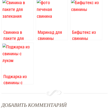
Свинина в
Маринад для
Бифштекс из
пакете для
свинины
свинины
запекания
Поджарка из
свинины с
луком
ДОБАВИТЬ КОММЕНТАРИЙ