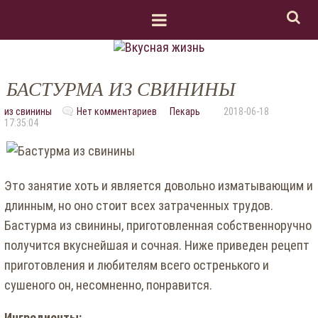
БАСТУРМА ИЗ СВИНИНЫ
из свинины
Нет комментариев
Пекарь
2018-06-18
17:35:04
Это занятие хоть и является довольно изматывающим и
длинным, но оно стоит всех затраченных трудов.
Бастурма из свинины, приготовленная собственноручно
получится вкуснейшая и сочная. Ниже приведен рецепт
приготовления и любителям всего остренького и
сушеного он, несомненно, понравится.
Ингредиенты: