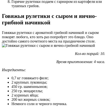
Горячие рулетики подаем с гарниром из картофеля или
тушеных грибов.
Говяжьи рулетики с сыром и яично-
грибной начинкой
Говяжьи рулетики с ароматной грибной начинкой и сыром
покорят любого, кто хоть раз попробует это блюдо. Оно
достойно самого почетного места на праздничном столе.
Кол-во порций: 10.
Время приготовления: 4 часа.
Ингредиенты:
0,7 кг говяжьего филе;
2 крупных луковицы;
450 гр. шампиньонов;
250 гр. моцареллы;
2 куриных яйца;
200 мл жирных сливок;
Немного соли и черного перчика.