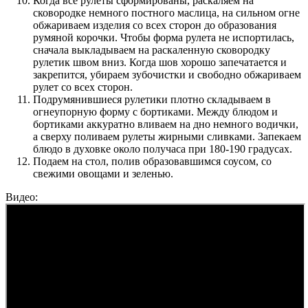
Когда все рулеты сформированы, раскаляем на
сковородке немного постного маслица, на сильном огне
обжариваем изделия со всех сторон до образования
румяной корочки. Чтобы форма рулета не испортилась,
сначала выкладываем на раскаленную сковородку
рулетик швом вниз. Когда шов хорошо запечатается и
закрепится, убираем зубочистки и свободно обжариваем
рулет со всех сторон.
Подрумянившиеся рулетики плотно складываем в
огнеупорную форму с бортиками. Между блюдом и
бортиками аккуратно вливаем на дно немного водички,
а сверху поливаем рулеты жирными сливками. Запекаем
блюдо в духовке около получаса при 180-190 градусах.
Подаем на стол, полив образовавшимся соусом, со
свежими овощами и зеленью.
Видео: