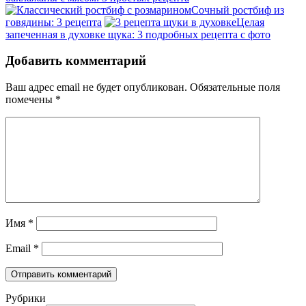
Сочный ростбиф из
говядины: 3 рецепта
Целая
запеченная в духовке щука: 3 подробных рецепта с фото
Добавить комментарий
Ваш адрес email не будет опубликован.
Обязательные поля
помечены
*
Имя
*
Email
*
Рубрики