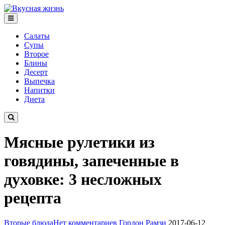
Салаты
Супы
Второе
Блины
Десерт
Выпечка
Напитки
Диета
Мясные рулетики из
говядины, запеченные в
духовке: 3 несложных
рецепта
Вторые блюда
Нет комментариев
Гордон Рамзи
2017-06-12