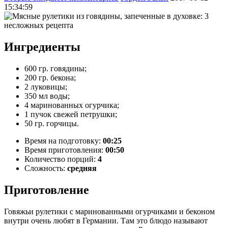
15:34:59
Ингредиенты
600 гр. говядины;
200 гр. бекона;
2 луковицы;
350 мл воды;
4 маринованных огурчика;
1 пучок свежей петрушки;
50 гр. горчицы.
Время на подготовку:
00:25
Время приготовления:
00:50
Количество порций:
4
Сложность:
средняя
Приготовление
Говяжьи рулетики с маринованными огурчиками и беконом
внутри очень любят в Германии. Там это блюдо называют