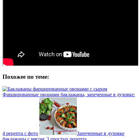
Похожее по теме:
Фаршированные овощами баклажаны, запеченные в духовке:
4 рецепта с фото
Запеченные в духовке
баклажаны с мясом: 3 простых рецепта